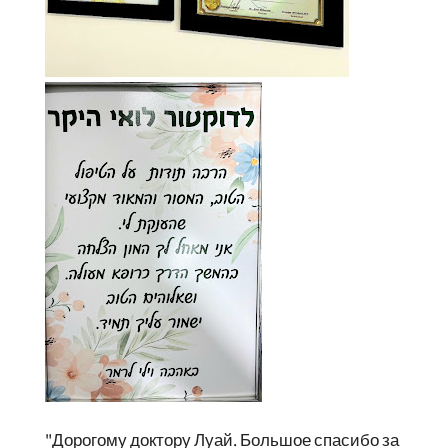
"Дорогому доктору Луай. Большое спасибо за