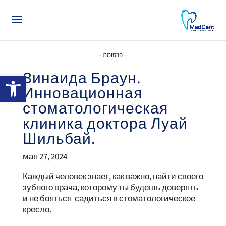
– פרסומת –
Зинаида Браун.
פתח סרגל 
Инновационная
стоматологическая
клиника доктора Луай
Шильбай.
мая 27, 2024
Каждый человек знает, как важно, найти своего
зубного врача, которому ты будешь доверять
и не бояться садиться в стоматологическое
кресло.