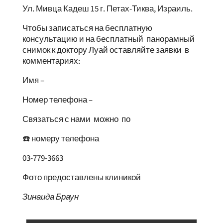
Ул. Мивца Кадеш 15 г. Петах-Тиква, Израиль.
Чтобы записаться на бесплатную
консультацию и на бесплатный панорамный
снимок к доктору Луай оставляйте заявки в
комментариях:
Имя –
Номер телефона –
Связаться с нами можно по
☎️ номеру телефона
03-779-3663
Фото предоставлены клиникой
Зинаида Браун