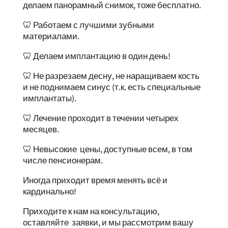
делаем панорамный снимок, тоже бесплатно.
🦷 Работаем с лучшими зубными
материалами.
🦷 Делаем имплантацию в один день!
🦷 Не разрезаем десну, не наращиваем кость
и не поднимаем синус (т.к. есть специальные
имплантаты).
🦷 Лечение проходит в течении четырех
месяцев.
🦷 Невысокие цены, доступные всем, в том
числе пенсионерам.
Иногда приходит время менять всё и
кардинально!
Приходите к нам на консультацию,
оставляйте заявки, и мы рассмотрим вашу