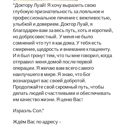
"Доктору Луай! Я хочу выразить свою
глубокую признательность за лояльное и
профессиональное лечение с вежливостью,
улыбкой и доверием. Доктор Луай, я
благодарен вам за весь путь, хоть и короткий,
но добросовестный. У меня не было
сомнений что тут я как дома. У тебя есть
смирение, щедрость и внимание к пациенту.
И я был тронут тем, что ты мне говорил, когда
отправил меня домой после первой
операции. Я желаю вам всего самого
наилучшего в мире. Я знаю, что Бог
вознаградит вас своей добротой.
Продолжайте свой скромный путь, чтобы
делать людей счастливыми и обеспечивать
им качество жизни. Я ценю Вас!
Израэль Сол."
Ждём Вас по адресу –