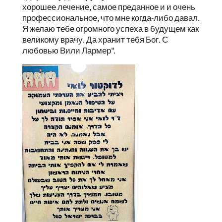
хорошее лечение, самое преданное и и очень
профессиональное, что мне когда-либо давал.
Я желаю тебе огромного успеха в будущем как
великому врачу. Да хранит тебя Бог. С
любовью Вили Лармер".