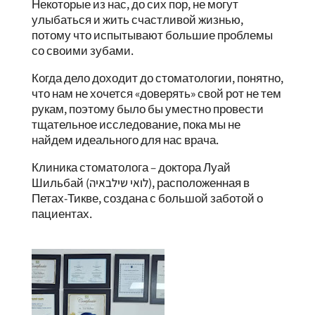
Некоторые из нас, до сих пор, не могут
улыбаться и жить счастливой жизнью,
потому что испытывают большие проблемы
со своими зубами.
Когда дело доходит до стоматологии, понятно,
что нам не хочется «доверять» свой рот не тем
рукам, поэтому было бы уместно провести
тщательное исследование, пока мы не
найдем идеального для нас врача.
Клиника стоматолога – доктора Луай
Шильбай (לואי שילבאיה), расположенная в
Петах-Тикве, создана с большой заботой о
пациентах.