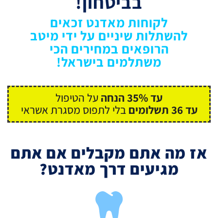
בביטחון!
לקוחות מאדנט זכאים
להשתלות שיניים על ידי מיטב
הרופאים במחירים הכי
משתלמים בישראל!
עד 35% הנחה
על הטיפול
עד 36 תשלומים
בלי לתפוס מסגרת אשראי
אז מה אתם מקבלים אם אתם
מגיעים דרך מאדנט?
