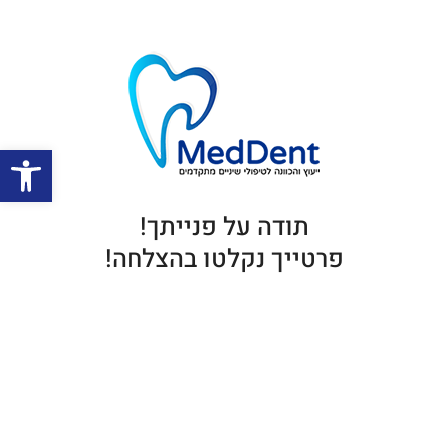
פתח סרגל 
תודה על פנייתך!
פרטייך נקלטו בהצלחה!